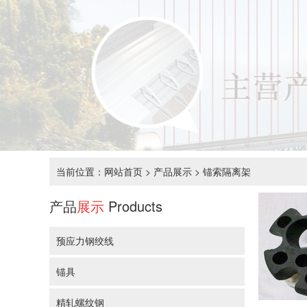
当前位置：
网站首页
>
产品展示
>
锚索隔离架
产品
展示
Products
预应力钢绞线
锚具
精轧螺纹钢