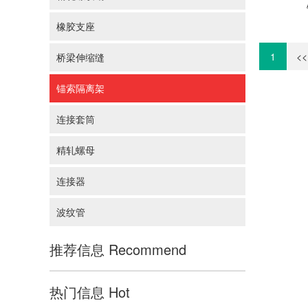
橡胶支座
1
<<
桥梁伸缩缝
锚索隔离架
连接套筒
精轧螺母
连接器
波纹管
推荐信息
Recommend
热门信息
Hot