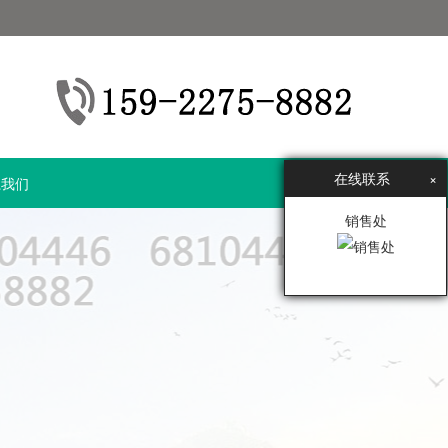
在线联系
×
系我们
销售处